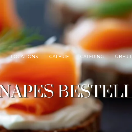
LOCATIONS
GALERIE
CATERING
ÜBER 
NAPES BESTEL