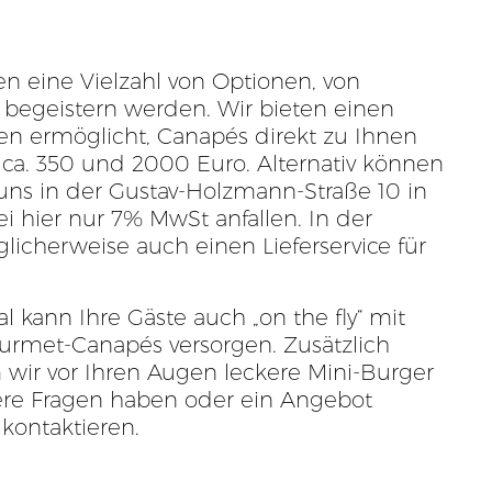
n eine Vielzahl von Optionen, von
ste begeistern werden. Wir bieten einen
hnen ermöglicht, Canapés direkt zu Ihnen
 ca. 350 und 2000 Euro. Alternativ können
 uns in der Gustav-Holzmann-Straße 10 in
 hier nur 7% MwSt anfallen. In der
cherweise auch einen Lieferservice für
l kann Ihre Gäste auch „on the fly“ mit
urmet-Canapés versorgen. Zusätzlich
 wir vor Ihren Augen leckere Mini-Burger
ere Fragen haben oder ein Angebot
kontaktieren.