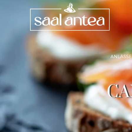
ANLÄSSE
CA