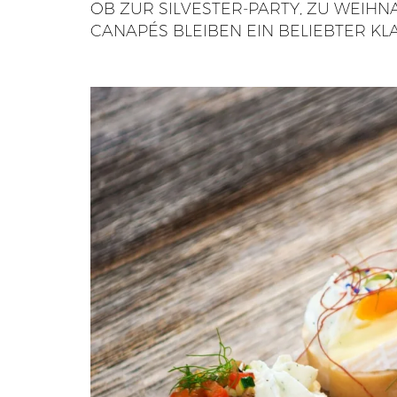
OB ZUR SILVESTER-PARTY, ZU WEIH
CANAPÉS BLEIBEN EIN BELIEBTER KLA