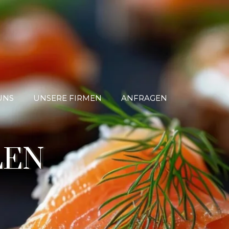
UNS
UNSERE FIRMEN
ANFRAGEN
LEN