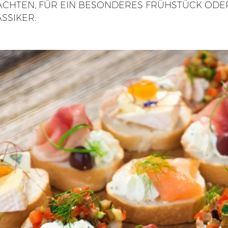
NACHTEN, FÜR EIN BESONDERES FRÜHSTÜCK OD
SSIKER.