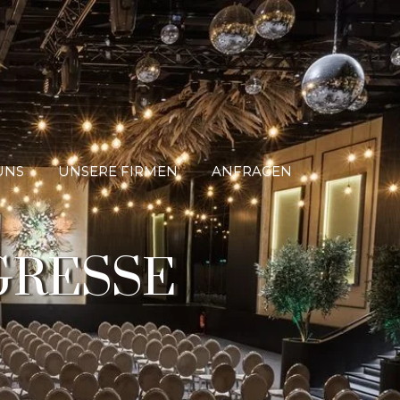
UNS
UNSERE FIRMEN
ANFRAGEN
GRESSE