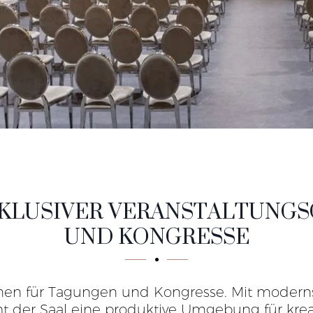
EXKLUSIVER VERANSTALTUNG
UND KONGRESSE
en für Tagungen und Kongresse. Mit modernste
ht der Saal eine produktive Umgebung für kre