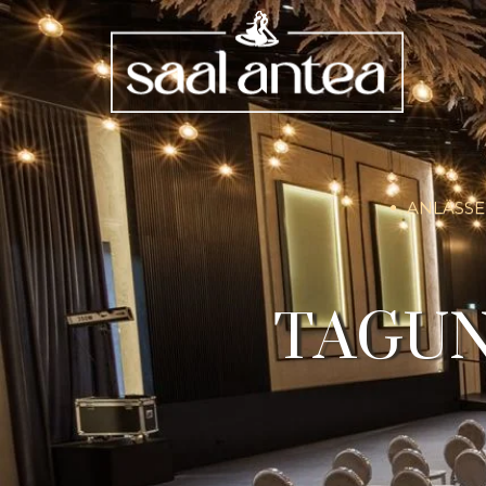
ANLÄSSE
TAGUN