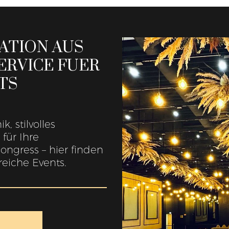
ATION AUS
SERVICE FUER
TS
, stilvolles
für Ihre
ngress – hier finden
reiche Events.