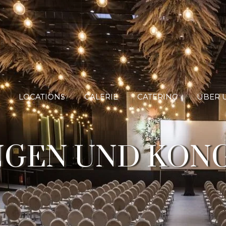
LOCATIONS
GALERIE
CATERING
ÜBER 
GEN UND KON