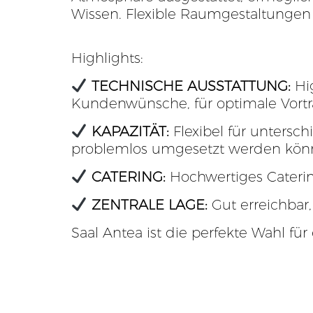
Wissen. Flexible Raumgestaltungen
Highlights:
TECHNISCHE AUSSTATTUNG:
Hi
Kundenwünsche, für optimale Vortr
KAPAZITÄT:
Flexibel für untersc
problemlos umgesetzt werden kön
CATERING:
Hochwertiges Catering
ZENTRALE LAGE:
Gut erreichbar,
Saal Antea ist die perfekte Wahl fü