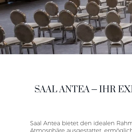
SAAL ANTEA – IHR 
Saal Antea bietet den idealen Rahm
Atmosphäre ausgestattet, ermöglic