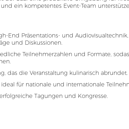
 und ein kompetentes Event-Team unterstütze
gh-End Präsentations- und Audiovisualtechnik, 
äge und Diskussionen.
hiedliche Teilnehmerzahlen und Formate, sodas
nen.
, das die Veranstaltung kulinarisch abrundet.
 ideal für nationale und internationale Teilneh
r erfolgreiche Tagungen und Kongresse.