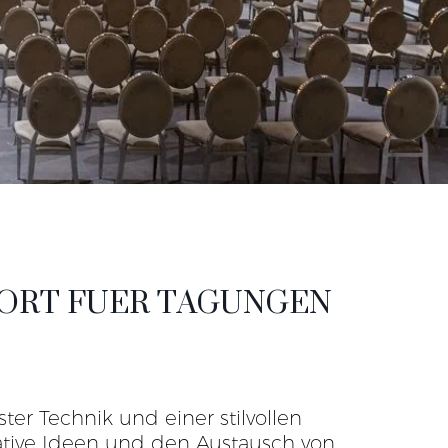
SORT FUER TAGUNGEN
r Technik und einer stilvollen
ative Ideen und den Austausch von