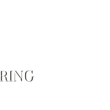
UNS
UNSERE FIRMEN
ANFRAGEN
RING