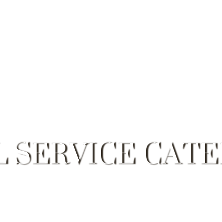
LOCATIONS
GALERIE
CATERING
ÜBER 
L SERVICE CATE