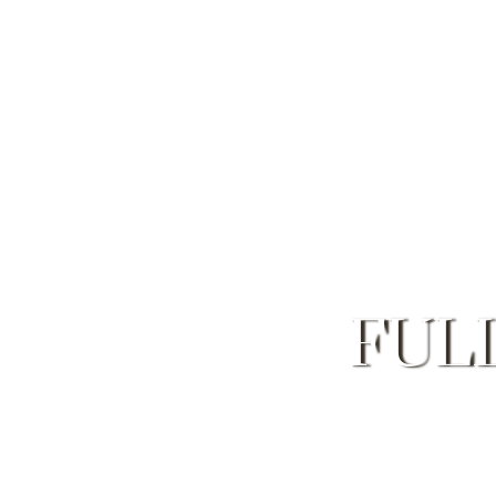
ANLÄSSE
FUL