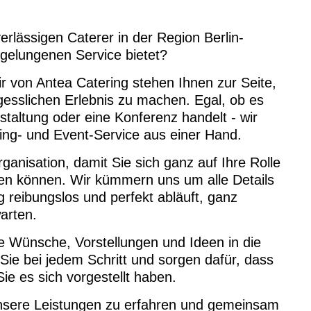
rlässigen Caterer in der Region Berlin-
gelungenen Service bietet?
ir von Antea Catering stehen Ihnen zur Seite,
esslichen Erlebnis zu machen. Egal, ob es
taltung oder eine Konferenz handelt - wir
ing- und Event-Service aus einer Hand.
anisation, damit Sie sich ganz auf Ihre Rolle
ren können. Wir kümmern uns um alle Details
 reibungslos und perfekt abläuft, ganz
arten.
hre Wünsche, Vorstellungen und Ideen in die
Sie bei jedem Schritt und sorgen dafür, dass
ie es sich vorgestellt haben.
nsere Leistungen zu erfahren und gemeinsam