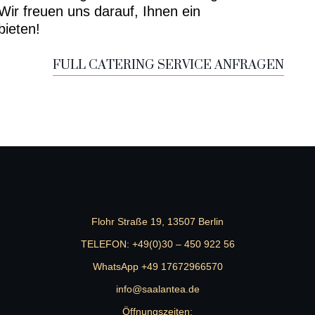
Wir freuen uns darauf, Ihnen ein
bieten!
FULL CATERING SERVICE ANFRAGEN
Flohr Straße 19, 13507 Berlin
TELEFON:
+49(0)30 – 450 922 56
WhatsApp +49 17672966570
info@saalantea.de
Öffnungszeiten: