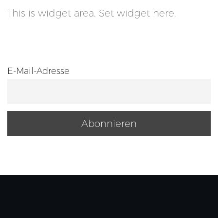
This is widget area. Set widget here.
E-Mail-Adresse