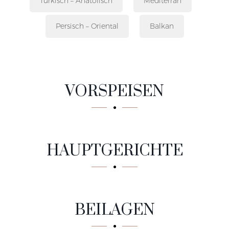
Türkisch – Anatolisch
Mediterran
Persisch – Oriental
Balkan
VORSPEISEN
HAUPTGERICHTE
BEILAGEN