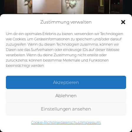
Zustimmung verwalten
Um dir ein optimales Erlebnis zu bieten, verwenden wir Technologien
wie Cookies, um Geräteinformationen zu speichern und/oder darauf
zuzugreifen. Wenn du diesen Technologien zustimmst, können wir
Daten wie das Surfverhalten oder eindeutige IDs auf dieser Website
verarbeiten. Wenn du deine Zustimmung nicht erteilst oder
zurückziehst, können bestimmte Merkmale und Funktionen
beeinträchtigt werden.
Akzeptieren
Ablehnen
Einstellungen ansehen
Cookie-Richtlinie
datenschutz
impressum