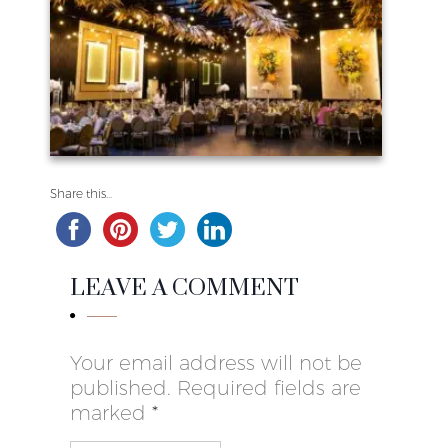
Share this...
LEAVE A COMMENT
Your email address will not be
published. Required fields are
marked
*