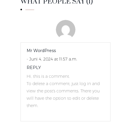
WHAT PEOPLE SAY (1)
Mr WordPress
- Juni 4, 2024 at 11:57 a.m.
REPLY
Hi, this is a comment.
To delete a comment, just log in and
view the post's comments. There you
will have the option to edit or delete
them.