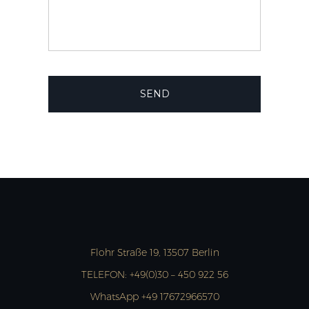
Flohr Straße 19, 13507 Berlin
TELEFON:
+49(0)30 – 450 922 56
WhatsApp +49 17672966570